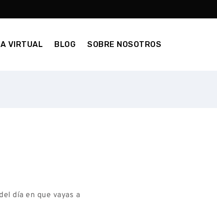
A VIRTUAL
BLOG
SOBRE NOSOTROS
 del día en que vayas a