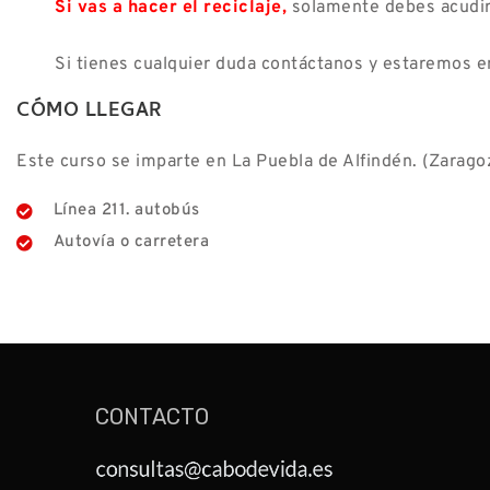
Si vas a hacer el reciclaje,
solamente debes acudir 
Si tienes cualquier duda contáctanos y estaremos e
CÓMO LLEGAR
Este curso se imparte en La Puebla de Alfindén. (Zarago
Línea 211. autobús
Autovía o carretera
CONTACTO