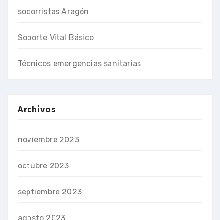
socorristas Aragón
Soporte Vital Básico
Técnicos emergencias sanitarias
Archivos
noviembre 2023
octubre 2023
septiembre 2023
agosto 2023