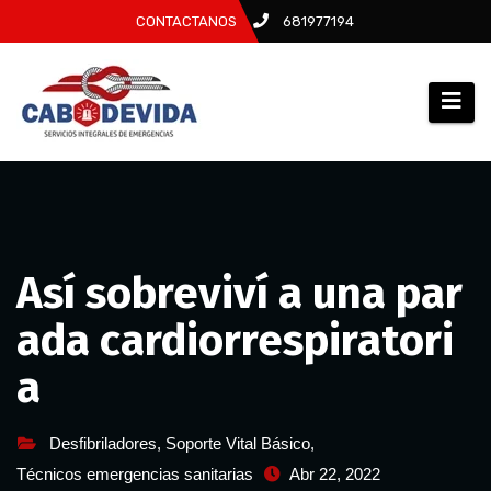
CONTACTANOS
681977194
Así sobreviví a una par
ada cardiorrespiratori
a
Desfibriladores
,
Soporte Vital Básico
,
Técnicos emergencias sanitarias
Abr 22, 2022