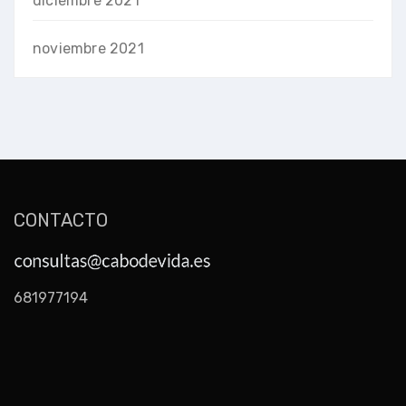
diciembre 2021
noviembre 2021
CONTACTO
681977194